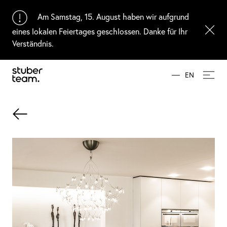
Input Value
Am Samstag, 15. August haben wir aufgrund
eines lokalen Feiertages geschlossen. Danke für Ihr
Verständnis.
EN