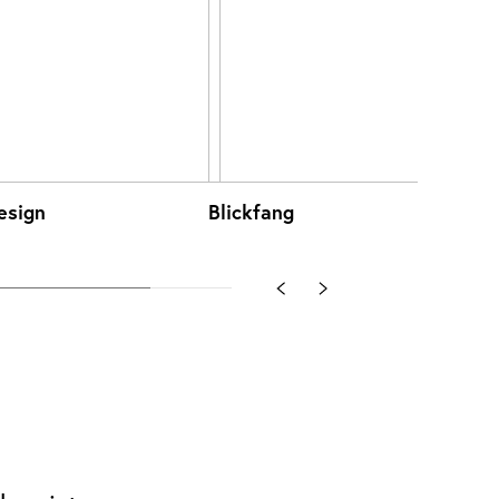
esign
Blickfang