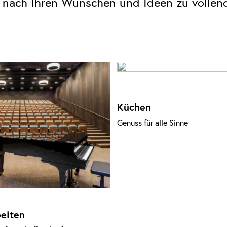
nach Ihren Wünschen und Ideen zu vollend
Küchen
Genuss für alle Sinne
eiten