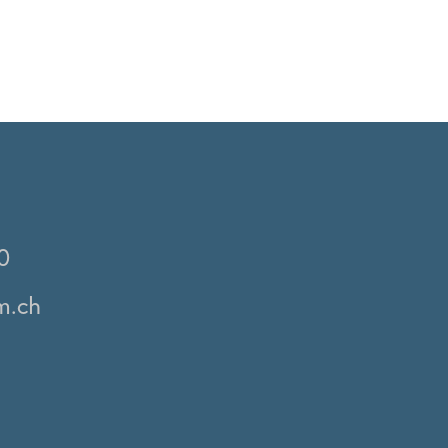
0
m.ch