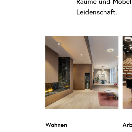
Räume und Möbel 
Leidenschaft.
Wohnen
Arb