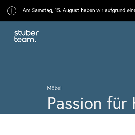
Input Value
Am Samstag, 15. August haben wir aufgrund eines
Möbel
Passion für