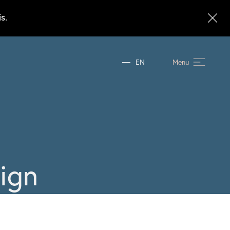
s.
EN
Menu
ign