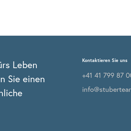
Kontaktieren Sie uns
rs Leben
+41 41 799 87 0
n Sie einen
info@stubertea
nliche