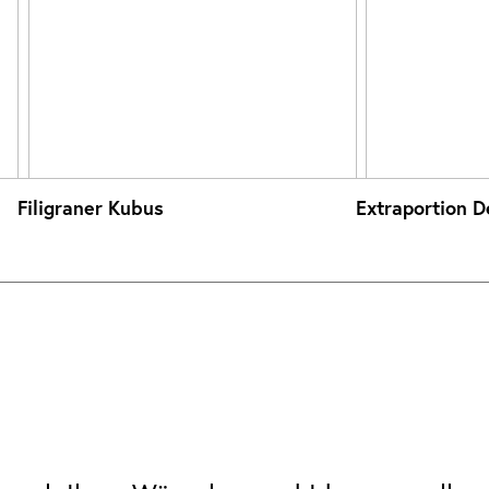
Filigraner Kubus
Extraportion D