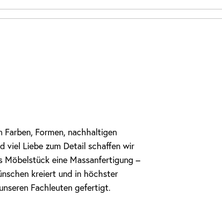
en Farben, Formen, nachhaltigen
d viel Liebe zum Detail schaffen wir
s Möbelstück eine Massanfertigung –
nschen kreiert und in höchster
unseren Fachleuten gefertigt.