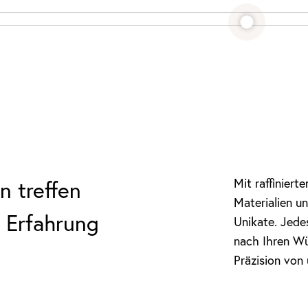
Mit raffiniert
n treffen
Materialien un
 Erfahrung
Unikate. Jede
nach Ihren Wü
Präzision von 