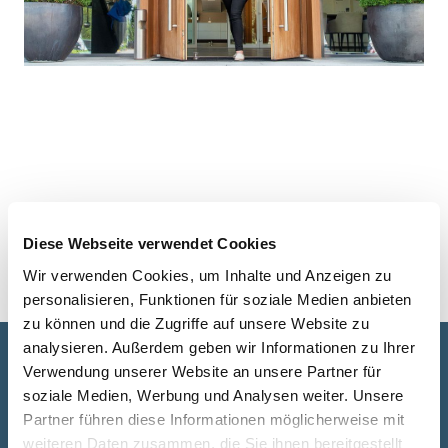
Diese Webseite verwendet Cookies
Wir verwenden Cookies, um Inhalte und Anzeigen zu
personalisieren, Funktionen für soziale Medien anbieten
zu können und die Zugriffe auf unsere Website zu
analysieren. Außerdem geben wir Informationen zu Ihrer
Gemeinsam Räume fürs Leben
Verwendung unserer Website an unsere Partner für
soziale Medien, Werbung und Analysen weiter. Unsere
gestalten.
Vereinbaren Sie einen
Partner führen diese Informationen möglicherweise mit
Termin für Ihre persönliche Beratung.
weiteren Daten zusammen, die Sie ihnen bereitgestellt