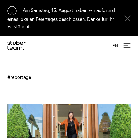
Input Value
Am Samstag, 15. August haben wir aufgrund
eines lokalen Feiertages geschlossen. Danke für Ihr
Verständnis.
EN
#reportage