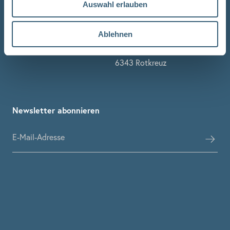
Gestaltung & Beratung
Auswahl erlauben
Ablehnen
Stuber Team
Erlenstrasse 1
6343 Rotkreuz
Newsletter abonnieren