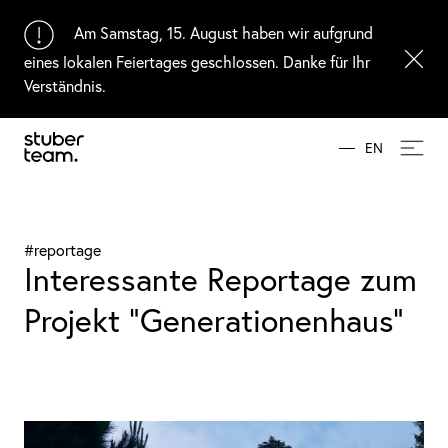
Input Value
Am Samstag, 15. August haben wir aufgrund
eines lokalen Feiertages geschlossen. Danke für Ihr
Verständnis.
EN
#reportage
Interessante Reportage zum
Projekt "Generationenhaus"