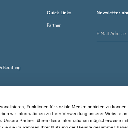
Quick Links
Newsletter ab
Partner
& Beratung
onalisieren, Funktionen für soziale Medien anbieten zu können 
eben wir Informationen zu Ihrer Verwendung unserer Website an
r. Unsere Partner führen diese Informationen möglicherweise mi
er die sie im Rahmen Ihrer Nutzung der Dienste gesammelt habe