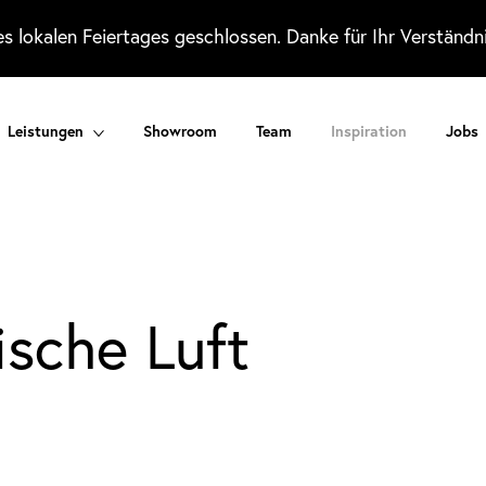
 lokalen Feiertages geschlossen. Danke für Ihr Verständni
Leistungen
Showroom
Team
Inspiration
Jobs
ische Luft