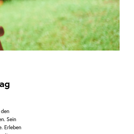
Tag
 den
n. Sein
e. Erleben