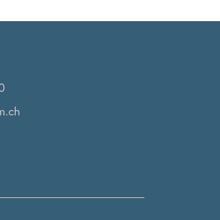
0
m.ch