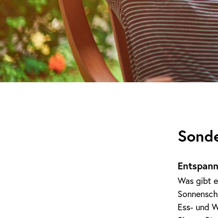
Sonde
Entspann
Was gibt e
Sonnensche
Ess- und W