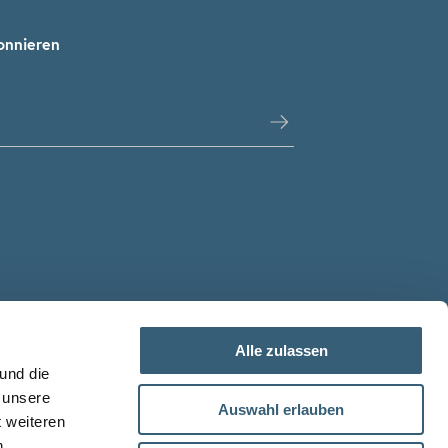
onnieren
Alle zulassen
und die
 unsere
Auswahl erlauben
t weiteren
n.