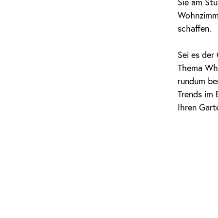
Sie am Stu
Wohnzimmer
schaffen.
Sei es der
Thema Whi
rundum ber
Trends im 
Ihren Gart