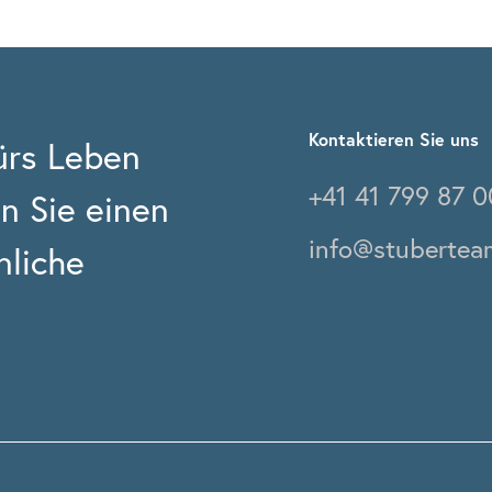
Kontaktieren Sie uns
rs Leben
+41 41 799 87 0
n Sie einen
info@stubertea
nliche