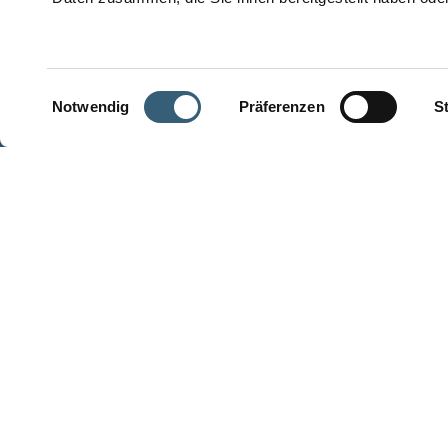
© 2026 Stuber Team
Einwilligungsauswahl
Notwendig
Präferenzen
St