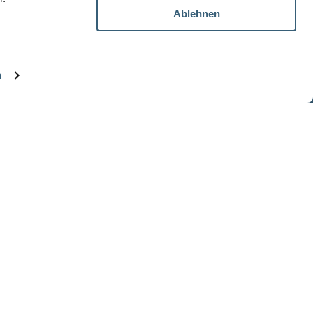
Ablehnen
Datenschutz
Impressum
n