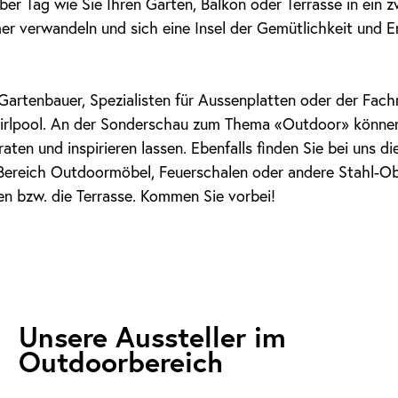
ber Tag wie Sie Ihren Garten, Balkon oder Terrasse in ein z
 verwandeln und sich eine Insel der Gemütlichkeit und E
 Gartenbauer, Spezialisten für Aussenplatten oder der Fa
rlpool. An der Sonderschau zum Thema «Outdoor» können
aten und inspirieren lassen. Ebenfalls finden Sie bei uns di
Bereich Outdoormöbel, Feuerschalen oder andere Stahl-Ob
en bzw. die Terrasse. Kommen Sie vorbei!
Unsere Aussteller im
Outdoorbereich