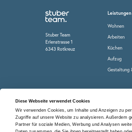
Leistungen
Wohnen
Stuber Team
Arbeiten
Erlenstrasse 1
Küchen
6343 Rotkreuz
Aufzug
Gestaltung 
Diese Webseite verwendet Cookies
Wir verwenden Cookies, um Inhalte und Anzeigen zu pers
Zugriffe auf unsere Website zu analysieren. Außerdem g
Partner für soziale Medien, Werbung und Analysen weite
Daten zusammen, die Sie ihnen bereitgestellt haben od