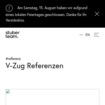
Input Value
Am Samstag, 15. August haben wir aufgrund
eines lokalen Feiertages geschlossen. Danke für Ihr
Verständnis.
EN
#referenz
V-Zug Referenzen