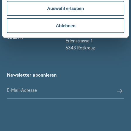
Aufzug
Auswahl erlauben
Gestaltung & Beratung
Ablehnen
Stuber Team
Erlenstrasse 1
6343 Rotkreuz
Newsletter abonnieren