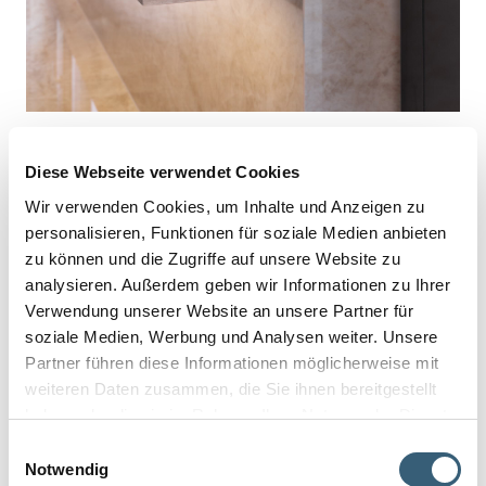
Diese Webseite verwendet Cookies
Wir verwenden Cookies, um Inhalte und Anzeigen zu
personalisieren, Funktionen für soziale Medien anbieten
zu können und die Zugriffe auf unsere Website zu
analysieren. Außerdem geben wir Informationen zu Ihrer
Verwendung unserer Website an unsere Partner für
soziale Medien, Werbung und Analysen weiter. Unsere
Partner führen diese Informationen möglicherweise mit
weiteren Daten zusammen, die Sie ihnen bereitgestellt
haben oder die sie im Rahmen Ihrer Nutzung der Dienste
gesammelt haben.
Einwilligungsauswahl
Notwendig